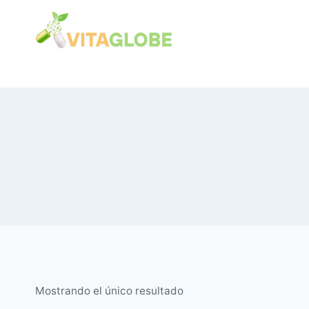
Saltar
al
Contenido
Mostrando el único resultado