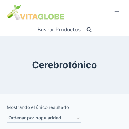
Saltar
al
Contenido
Buscar Productos...
Cerebrotónico
Mostrando el único resultado