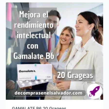
GAMALATE B6 20 Grageas