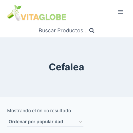
Saltar
al
Contenido
Buscar Productos...
Cefalea
Mostrando el único resultado