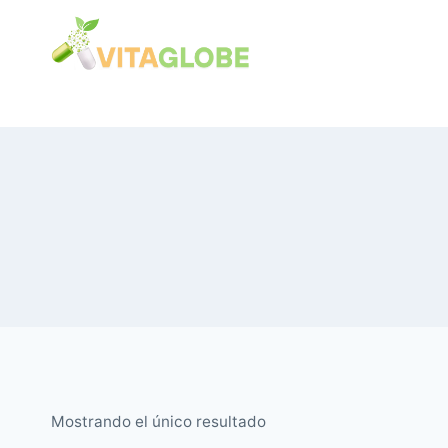
Saltar
al
Contenido
Mostrando el único resultado