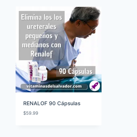
RENALOF 90 Cápsulas
$
59.99