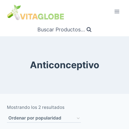
Saltar
al
Contenido
Buscar Productos...
Anticonceptivo
Ordenado
Mostrando los 2 resultados
por
popularidad